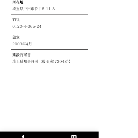
所在地
埼玉県戸田市笹目8-11-8
​TEL
0120-4-365-24
​設立
2003年4月
建設許可書
埼玉県知事許可（般-5)第72048号