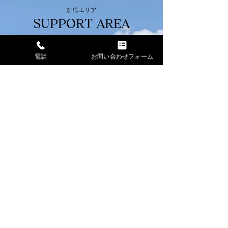
対応エリア
SUPPORT AREA
埼玉県・東京都・神奈川県・千葉県・茨城県・
栃木県・群馬県
電話
お問い合わせフォーム
一都六県を広く迅速に対応しています。その他
のエリアはお問い合わせください。