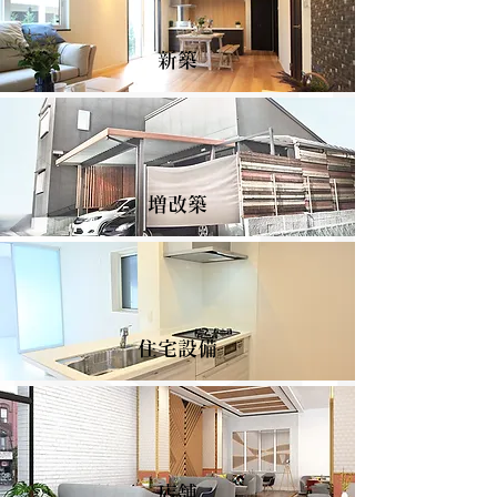
新築
増改築
住宅設備
店舗